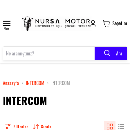
Sepetim
Menu
Ara
Anasayfa
INTERCOM
INTERCOM
INTERCOM
Filtreler
Sırala