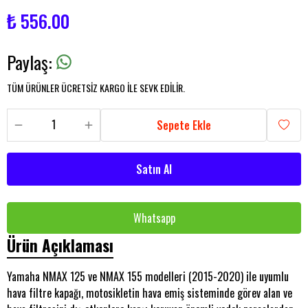
₺ 556.00
Paylaş
:
TÜM ÜRÜNLER ÜCRETSİZ KARGO İLE SEVK EDİLİR.
Sepete Ekle
Satın Al
Whatsapp
Ürün Açıklaması
Yamaha NMAX 125 ve NMAX 155 modelleri (2015-2020) ile uyumlu
hava filtre kapağı, motosikletin hava emiş sisteminde görev alan ve