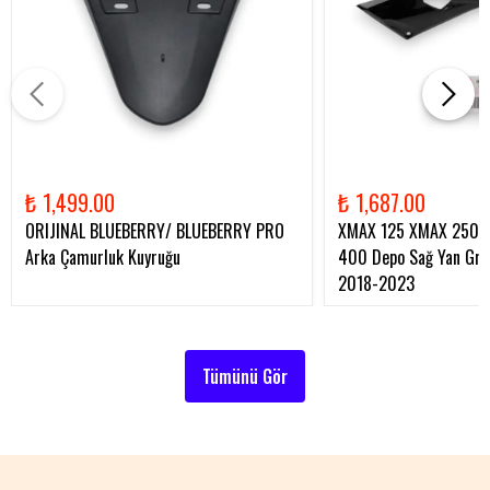
₺ 1,499.00
₺ 1,687.00
ORIJINAL BLUEBERRY/ BLUEBERRY PRO
XMAX 125 XMAX 250 
Arka Çamurluk Kuyruğu
400 Depo Sağ Yan Gren
2018-2023
Tümünü Gör