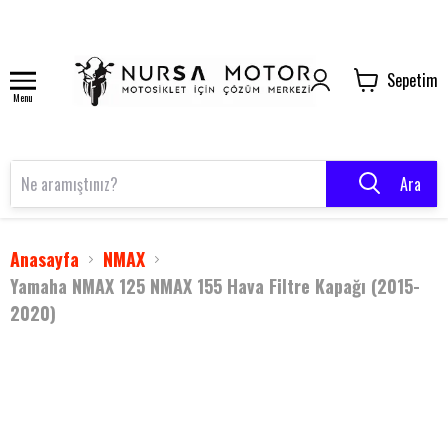
Sepetim
Menu
Ara
Anasayfa
NMAX
Yamaha NMAX 125 NMAX 155 Hava Filtre Kapağı (2015-
2020)