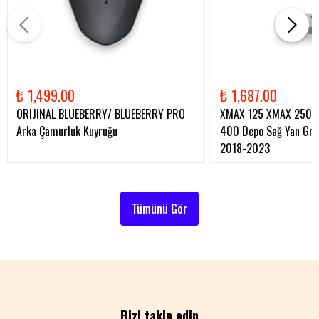
₺ 1,499.00
₺ 1,687.00
ORIJINAL BLUEBERRY/ BLUEBERRY PRO
XMAX 125 XMAX 250 
Arka Çamurluk Kuyruğu
400 Depo Sağ Yan Gren
2018-2023
Tümünü Gör
Bizi takip edin