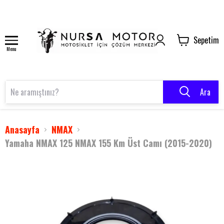
Sepetim
Menu
Ara
Anasayfa
NMAX
Yamaha NMAX 125 NMAX 155 Km Üst Camı (2015-2020)