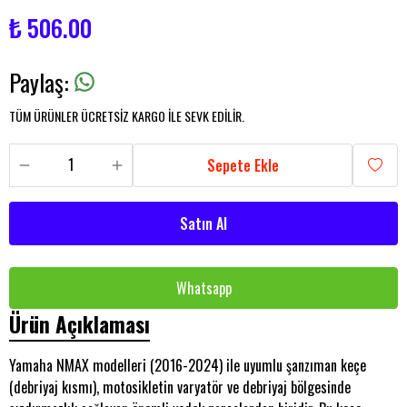
₺ 506.00
Paylaş
:
TÜM ÜRÜNLER ÜCRETSİZ KARGO İLE SEVK EDİLİR.
Sepete Ekle
Satın Al
Whatsapp
Ürün Açıklaması
Yamaha NMAX modelleri (2016-2024) ile uyumlu şanzıman keçe
(debriyaj kısmı), motosikletin varyatör ve debriyaj bölgesinde