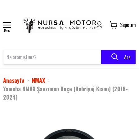
Sepetim
Menu
Ara
Anasayfa
NMAX
Yamaha NMAX Şanzıman Keçe (Debriyaj Kısmı) (2016-
2024)