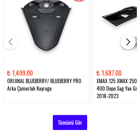
₺ 1,499.00
₺ 1,687.00
ORIJINAL BLUEBERRY/ BLUEBERRY PRO
XMAX 125 XMAX 250 
Arka Çamurluk Kuyruğu
400 Depo Sağ Yan Gren
2018-2023
Tümünü Gör