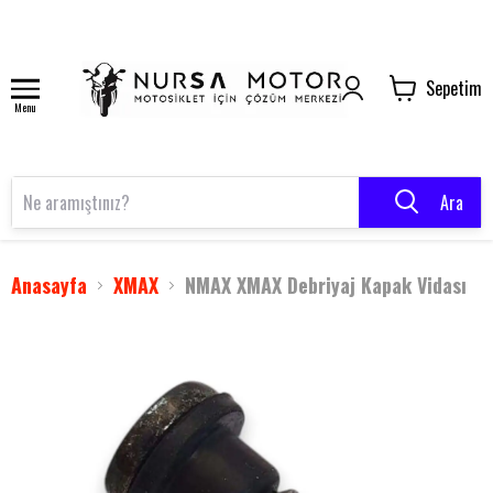
Sepetim
Menu
Ara
Anasayfa
XMAX
NMAX XMAX Debriyaj Kapak Vidası