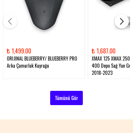
₺ 1,499.00
₺ 1,687.00
ORIJINAL BLUEBERRY/ BLUEBERRY PRO
XMAX 125 XMAX 250 
Arka Çamurluk Kuyruğu
400 Depo Sağ Yan Gren
2018-2023
Tümünü Gör