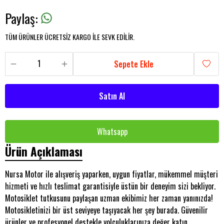
Paylaş
:
TÜM ÜRÜNLER ÜCRETSİZ KARGO İLE SEVK EDİLİR.
Sepete Ekle
Satın Al
Whatsapp
Ürün Açıklaması
Nursa Motor ile alışveriş yaparken, uygun fiyatlar, mükemmel müşteri
hizmeti ve hızlı teslimat garantisiyle üstün bir deneyim sizi bekliyor.
Motosiklet tutkusunu paylaşan uzman ekibimiz her zaman yanınızda!
Motosikletinizi bir üst seviyeye taşıyacak her şey burada. Güvenilir
ürünler ve profesyonel destekle yolculuklarınıza değer katın