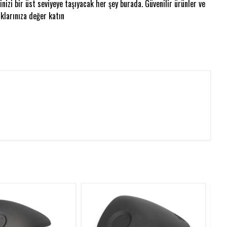
nizi bir üst seviyeye taşıyacak her şey burada. Güvenilir ürünler ve
klarınıza değer katın