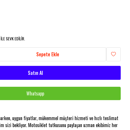
LE SEVK EDİLİR.
Sepete Ekle
Satın Al
Whatsapp
aparken, uygun fiyatlar, mükemmel müşteri hizmeti ve hızlı teslimat
im sizi bekliyor. Motosiklet tutkusunu paylaşan uzman ekibimiz her