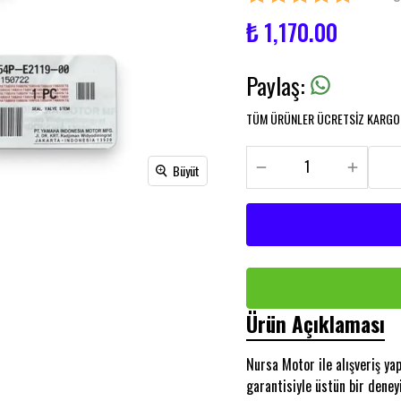
₺ 1,170.00
Paylaş
:
TÜM ÜRÜNLER ÜCRETSİZ KARGO İ
Büyüt
Ürün Açıklaması
Nursa Motor ile alışveriş y
garantisiyle üstün bir deney