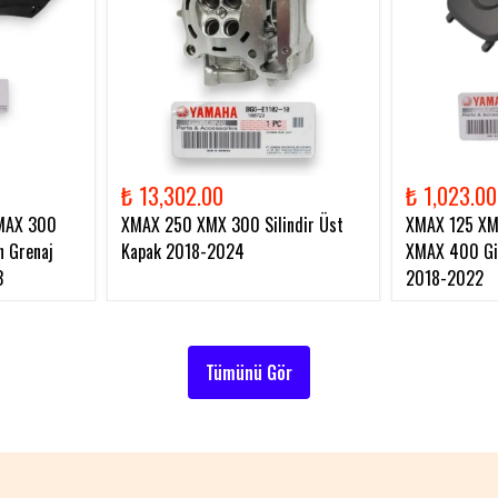
₺ 13,302.00
₺ 1,023.00
MAX 300
XMAX 250 XMX 300 Silindir Üst
XMAX 125 X
 Grenaj
Kapak 2018-2024
XMAX 400 Gid
3
2018-2022
Tümünü Gör