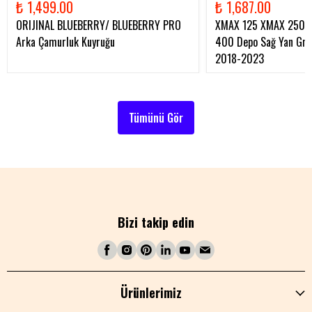
₺ 1,499.00
₺ 1,687.00
ORIJINAL BLUEBERRY/ BLUEBERRY PRO
XMAX 125 XMAX 250 
Arka Çamurluk Kuyruğu
400 Depo Sağ Yan Gren
2018-2023
Tümünü Gör
Bizi takip edin
Ürünlerimiz