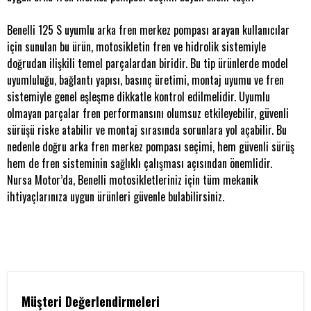
Benelli 125 S uyumlu arka fren merkez pompası arayan kullanıcılar
için sunulan bu ürün, motosikletin fren ve hidrolik sistemiyle
doğrudan ilişkili temel parçalardan biridir. Bu tip ürünlerde model
uyumluluğu, bağlantı yapısı, basınç üretimi, montaj uyumu ve fren
sistemiyle genel eşleşme dikkatle kontrol edilmelidir. Uyumlu
olmayan parçalar fren performansını olumsuz etkileyebilir, güvenli
sürüşü riske atabilir ve montaj sırasında sorunlara yol açabilir. Bu
nedenle doğru arka fren merkez pompası seçimi, hem güvenli sürüş
hem de fren sisteminin sağlıklı çalışması açısından önemlidir.
Nursa Motor’da, Benelli motosikletleriniz için tüm mekanik
ihtiyaçlarınıza uygun ürünleri güvenle bulabilirsiniz.
Müşteri Değerlendirmeleri