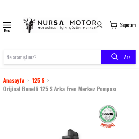
Sepetim
Menu
Ara
Anasayfa
125 S
Orijinal Benelli 125 S Arka Fren Merkez Pompası