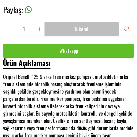
Paylaş
:
Tükendi
Whatsapp
Ürün Açıklaması
Orijinal Benelli 125 S arka fren merkez pompası, motosikletin arka
fren sisteminde hidrolik basınç oluşturarak frenleme işleminin
sağlıklı şekilde gerçekleşmesine yardımcı olan önemli yedek
parçalardan biridir. Fren merkez pompası, fren pedalına uygulanan
kuvveti hidrolik sisteme ileterek arka fren kaliperinin devreye
girmesini sağlar. Bu sayede motosikletin kontrollü ve dengeli şekilde
yavaşlaması mümkün olur. Özellikle fren sertleşmesi, basınç kaybı,
yağ kaçırma veya fren performansında düşüş gibi durumlarda modele
uygun arka fren merkez pompası seçimi büyük önem taşır.