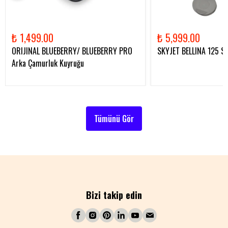
₺ 1,499.00
₺ 5,999.00
ORIJINAL BLUEBERRY/ BLUEBERRY PRO
SKYJET BELLINA 125 Sil
Arka Çamurluk Kuyruğu
Tümünü Gör
Bizi takip edin