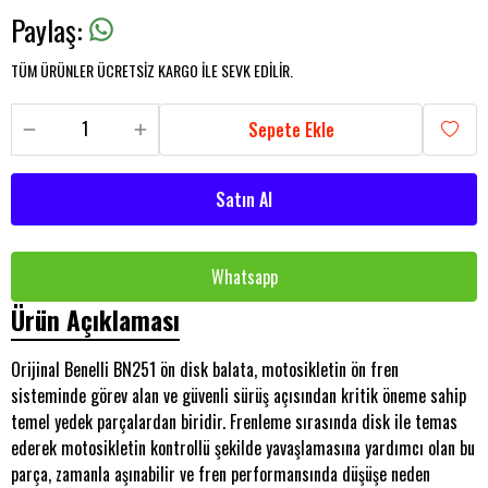
Paylaş
:
TÜM ÜRÜNLER ÜCRETSİZ KARGO İLE SEVK EDİLİR.
Sepete Ekle
Satın Al
Whatsapp
Ürün Açıklaması
Orijinal Benelli BN251 ön disk balata, motosikletin ön fren
sisteminde görev alan ve güvenli sürüş açısından kritik öneme sahip
temel yedek parçalardan biridir. Frenleme sırasında disk ile temas
ederek motosikletin kontrollü şekilde yavaşlamasına yardımcı olan bu
parça, zamanla aşınabilir ve fren performansında düşüşe neden