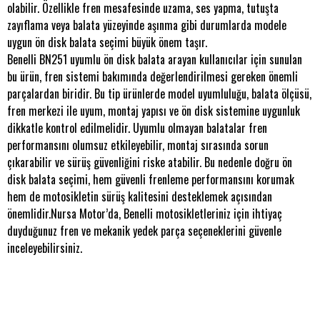
olabilir. Özellikle fren mesafesinde uzama, ses yapma, tutuşta
zayıflama veya balata yüzeyinde aşınma gibi durumlarda modele
uygun ön disk balata seçimi büyük önem taşır.
Benelli BN251 uyumlu ön disk balata arayan kullanıcılar için sunulan
bu ürün, fren sistemi bakımında değerlendirilmesi gereken önemli
parçalardan biridir. Bu tip ürünlerde model uyumluluğu, balata ölçüsü,
fren merkezi ile uyum, montaj yapısı ve ön disk sistemine uygunluk
dikkatle kontrol edilmelidir. Uyumlu olmayan balatalar fren
performansını olumsuz etkileyebilir, montaj sırasında sorun
çıkarabilir ve sürüş güvenliğini riske atabilir. Bu nedenle doğru ön
disk balata seçimi, hem güvenli frenleme performansını korumak
hem de motosikletin sürüş kalitesini desteklemek açısından
önemlidir.Nursa Motor’da, Benelli motosikletleriniz için ihtiyaç
duyduğunuz fren ve mekanik yedek parça seçeneklerini güvenle
inceleyebilirsiniz.