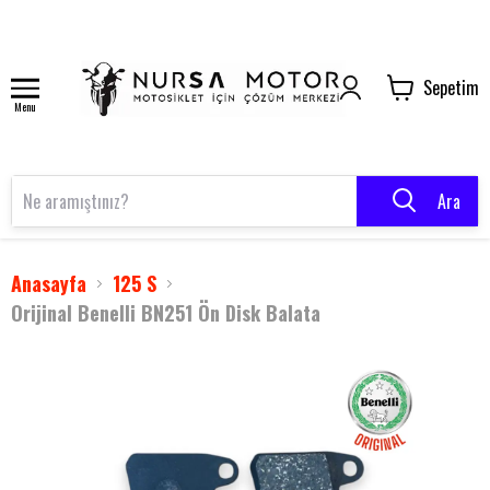
Sepetim
Menu
Ara
Anasayfa
125 S
Orijinal Benelli BN251 Ön Disk Balata