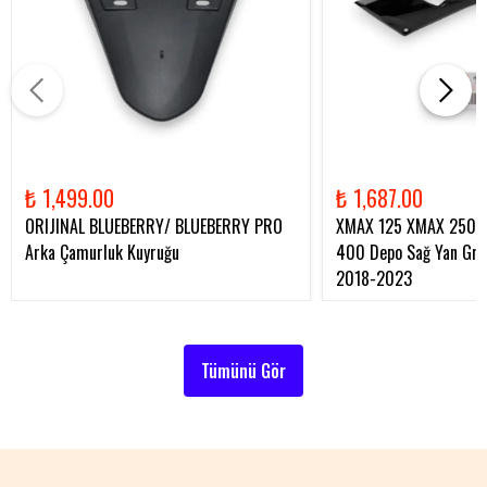
₺ 1,499.00
₺ 1,687.00
ORIJINAL BLUEBERRY/ BLUEBERRY PRO
XMAX 125 XMAX 250 
Arka Çamurluk Kuyruğu
400 Depo Sağ Yan Gren
2018-2023
Tümünü Gör