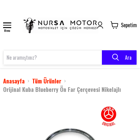
Sepetim
Menu
Ara
Anasayfa
Tüm Ürünler
Orijinal Kuba Blueberry Ön Far Çerçevesi Nikelajlı