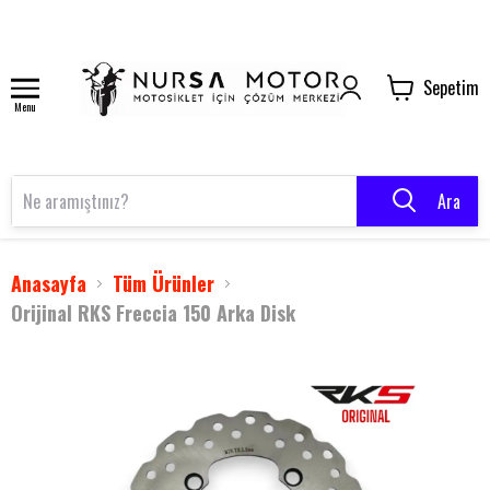
Sepetim
Menu
Ara
Anasayfa
Tüm Ürünler
Orijinal RKS Freccia 150 Arka Disk