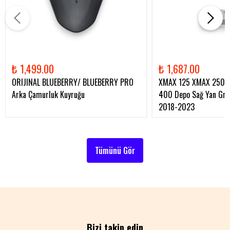
₺ 1,499.00
₺ 1,687.00
ORIJINAL BLUEBERRY/ BLUEBERRY PRO
XMAX 125 XMAX 250 
Arka Çamurluk Kuyruğu
400 Depo Sağ Yan Gren
2018-2023
Tümünü Gör
Bizi takip edin