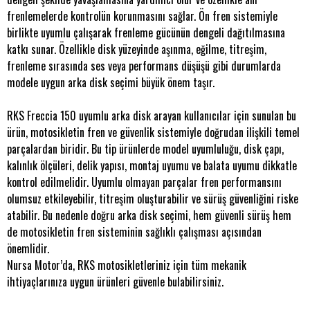
frenlemelerde kontrolün korunmasını sağlar. Ön fren sistemiyle
birlikte uyumlu çalışarak frenleme gücünün dengeli dağıtılmasına
katkı sunar. Özellikle disk yüzeyinde aşınma, eğilme, titreşim,
frenleme sırasında ses veya performans düşüşü gibi durumlarda
modele uygun arka disk seçimi büyük önem taşır.
RKS Freccia 150 uyumlu arka disk arayan kullanıcılar için sunulan bu
ürün, motosikletin fren ve güvenlik sistemiyle doğrudan ilişkili temel
parçalardan biridir. Bu tip ürünlerde model uyumluluğu, disk çapı,
kalınlık ölçüleri, delik yapısı, montaj uyumu ve balata uyumu dikkatle
kontrol edilmelidir. Uyumlu olmayan parçalar fren performansını
olumsuz etkileyebilir, titreşim oluşturabilir ve sürüş güvenliğini riske
atabilir. Bu nedenle doğru arka disk seçimi, hem güvenli sürüş hem
de motosikletin fren sisteminin sağlıklı çalışması açısından
önemlidir.
Nursa Motor’da, RKS motosikletleriniz için tüm mekanik
ihtiyaçlarınıza uygun ürünleri güvenle bulabilirsiniz.