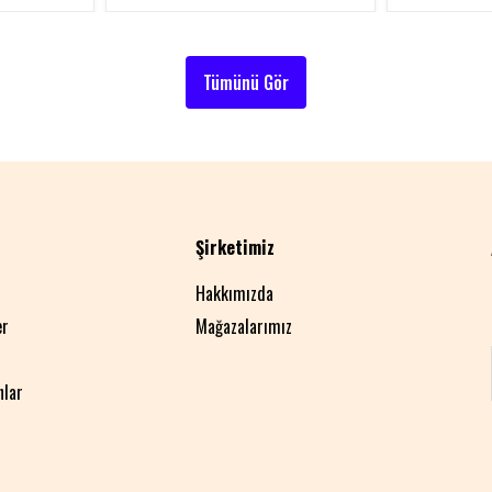
Tümünü Gör
Şirketimiz
Hakkımızda
er
Mağazalarımız
nlar