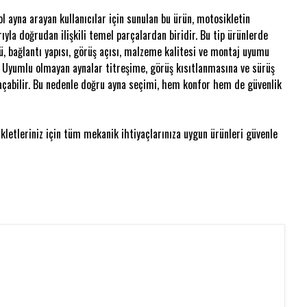
 ayna arayan kullanıcılar için sunulan bu ürün, motosikletin
ıyla doğrudan ilişkili temel parçalardan biridir. Bu tip ürünlerde
, bağlantı yapısı, görüş açısı, malzeme kalitesi ve montaj uyumu
r. Uyumlu olmayan aynalar titreşime, görüş kısıtlanmasına ve sürüş
 açabilir. Bu nedenle doğru ayna seçimi, hem konfor hem de güvenlik
letleriniz için tüm mekanik ihtiyaçlarınıza uygun ürünleri güvenle