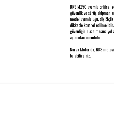
RKS M250 uyumlu orijinal sol
güvenlik ve sürüş ekipmanlar
model uyumluluğu, diş ölçüsü
dikkatle kontrol edilmelidi
güvenliğinin azalmasına yol
açısından önemlidir.
Nursa Motor’da, RKS motosik
bulabilirsiniz.