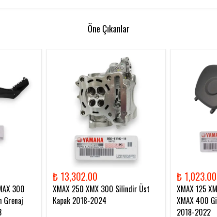
Öne Çıkanlar
₺ 13,302.00
₺ 1,023.00
MAX 300
XMAX 250 XMX 300 Silindir Üst
XMAX 125 X
 Grenaj
Kapak 2018-2024
XMAX 400 Gid
3
2018-2022