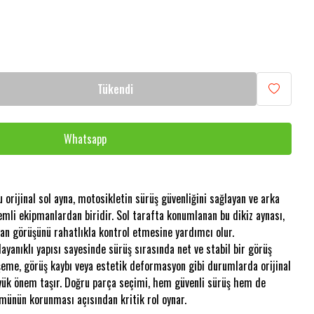
Tükendi
Whatsapp
rijinal sol ayna, motosikletin sürüş güvenliğini sağlayan ve arka
mli ekipmanlardan biridir. Sol tarafta konumlanan bu dikiz aynası,
yan görüşünü rahatlıkla kontrol etmesine yardımcı olur.
dayanıklı yapısı sayesinde sürüş sırasında net ve stabil bir görüş
vşeme, görüş kaybı veya estetik deformasyon gibi durumlarda orijinal
yük önem taşır. Doğru parça seçimi, hem güvenli sürüş hem de
ümünün korunması açısından kritik rol oynar.