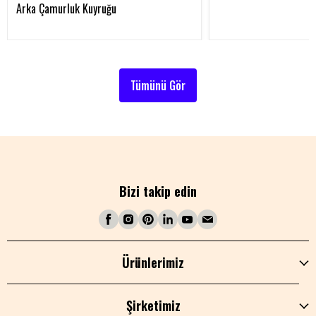
Arka Çamurluk Kuyruğu
Tümünü Gör
Bizi takip edin
Ürünlerimiz
Şirketimiz