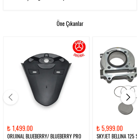
Öne Çıkanlar
₺ 1,499.00
₺ 5,999.00
ORIJINAL BLUEBERRY/ BLUEBERRY PRO
SKYJET BELLINA 125 Sil