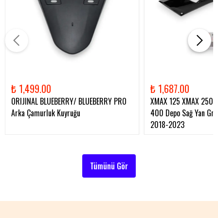
₺ 1,499.00
₺ 1,687.00
ORIJINAL BLUEBERRY/ BLUEBERRY PRO
XMAX 125 XMAX 250 
Arka Çamurluk Kuyruğu
400 Depo Sağ Yan Gren
2018-2023
Tümünü Gör