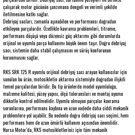
çalışarak motor gücünün şanzımana dengeli ve verimli şekilde
iletilmesine katkı sağlar.
Debriyaj sacları, zamanla aşınabilen ve performansı doğrudan
etkileyen parçalardır. Özellikle kavrama problemleri, titreme,
performans düşüşü veya düzensiz güç aktarımı gibi durumlarda
orijinal ve uyumlu parça kullanımı büyük önem taşır. Doğru debriyaj
sacı, sistemin daha stabil çalışmasını ve sürüş konforunun
korunmasını sağlar.
RKS SRK 125 R uyumlu orijinal debriyaj sacı arayan kullanıcılar için
sunulan bu ürün, motosikletin aktarma sistemiyle doğrudan ilişkili
temel parçalardan biridir. Bu tip ürünlerde model uyumluluğu,
malzeme kalitesi, yüzey yapısı, ölçü toleransları ve montaj uyumu
dikkatle kontrol edilmelidir. Uyumlu olmayan parçalar kavrama
sorunlarına, performans kaybına ve uzun vadede daha ciddi mekanik
problemlere yol açabilir. Bu nedenle doğru debriyaj sacı seçimi, hem
performans hem de uzun ömürlü kullanım açısından önemlidir.
Nursa Motor’da, RKS motosikletleriniz için tüm mekanik