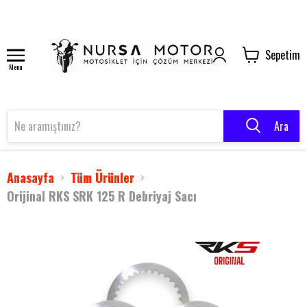
Sepetim
Menu
Ara
Anasayfa
Tüm Ürünler
Orijinal RKS SRK 125 R Debriyaj Sacı