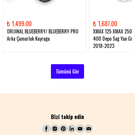
₺ 1,499.00
₺ 1,687.00
ORIJINAL BLUEBERRY/ BLUEBERRY PRO
XMAX 125 XMAX 250 
Arka Çamurluk Kuyruğu
400 Depo Sağ Yan Gren
2018-2023
Tümünü Gör
Bizi takip edin