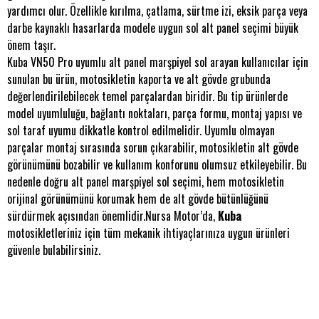
yardımcı olur. Özellikle kırılma, çatlama, sürtme izi, eksik parça veya
darbe kaynaklı hasarlarda modele uygun sol alt panel seçimi büyük
önem taşır.
Kuba VN50 Pro uyumlu alt panel marşpiyel sol arayan kullanıcılar için
sunulan bu ürün, motosikletin kaporta ve alt gövde grubunda
değerlendirilebilecek temel parçalardan biridir. Bu tip ürünlerde
model uyumluluğu, bağlantı noktaları, parça formu, montaj yapısı ve
sol taraf uyumu dikkatle kontrol edilmelidir. Uyumlu olmayan
parçalar montaj sırasında sorun çıkarabilir, motosikletin alt gövde
görünümünü bozabilir ve kullanım konforunu olumsuz etkileyebilir. Bu
nedenle doğru alt panel marşpiyel sol seçimi, hem motosikletin
orijinal görünümünü korumak hem de alt gövde bütünlüğünü
sürdürmek açısından önemlidir.Nursa Motor’da,
Kuba
motosikletleriniz için tüm mekanik ihtiyaçlarınıza uygun ürünleri
güvenle bulabilirsiniz.