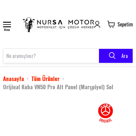
Sepetim
Menu
Ara
Anasayfa
Tüm Ürünler
Orijinal Kuba VN50 Pro Alt Panel (Marşpiyel) Sol