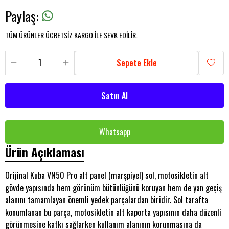
Paylaş
:
TÜM ÜRÜNLER ÜCRETSİZ KARGO İLE SEVK EDİLİR.
Sepete Ekle
Satın Al
Whatsapp
Ürün Açıklaması
Orijinal Kuba VN50 Pro alt panel (marşpiyel) sol, motosikletin alt
gövde yapısında hem görünüm bütünlüğünü koruyan hem de yan geçiş
alanını tamamlayan önemli yedek parçalardan biridir. Sol tarafta
konumlanan bu parça, motosikletin alt kaporta yapısının daha düzenli
görünmesine katkı sağlarken kullanım alanının korunmasına da