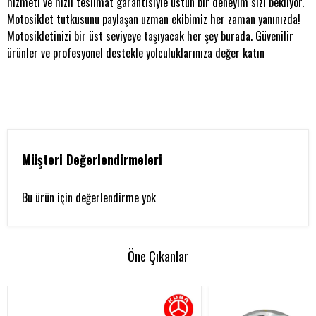
hizmeti ve hızlı teslimat garantisiyle üstün bir deneyim sizi bekliyor.
Motosiklet tutkusunu paylaşan uzman ekibimiz her zaman yanınızda!
Motosikletinizi bir üst seviyeye taşıyacak her şey burada. Güvenilir
ürünler ve profesyonel destekle yolculuklarınıza değer katın
Müşteri Değerlendirmeleri
Bu ürün için değerlendirme yok
Öne Çıkanlar