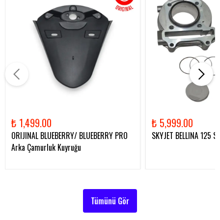
₺ 1,499.00
₺ 5,999.00
ORIJINAL BLUEBERRY/ BLUEBERRY PRO
SKYJET BELLINA 125 Sil
Arka Çamurluk Kuyruğu
Tümünü Gör