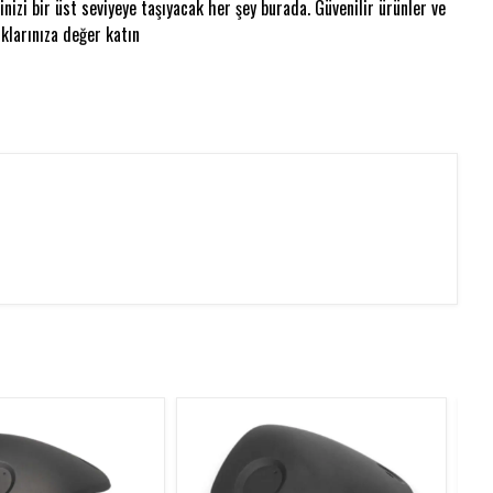
nizi bir üst seviyeye taşıyacak her şey burada. Güvenilir ürünler ve
klarınıza değer katın