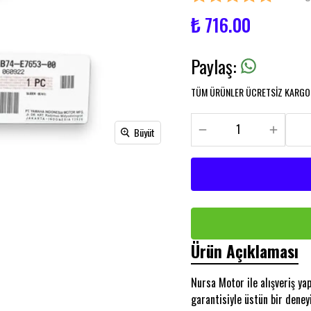
₺ 716.00
Paylaş
:
TÜM ÜRÜNLER ÜCRETSİZ KARGO İ
Büyüt
Ürün Açıklaması
Nursa Motor ile alışveriş y
garantisiyle üstün bir deney