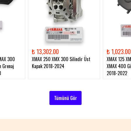
₺ 13,302.00
₺ 1,023.00
MAX 300
XMAX 250 XMX 300 Silindir Üst
XMAX 125 X
 Grenaj
Kapak 2018-2024
XMAX 400 Gid
3
2018-2022
Tümünü Gör