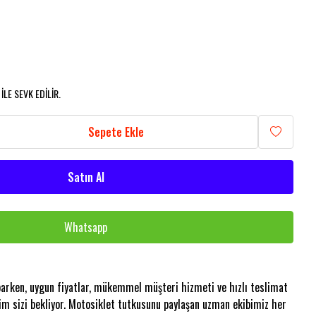
LE SEVK EDİLİR.
Sepete Ekle
Satın Al
Whatsapp
aparken, uygun fiyatlar, mükemmel müşteri hizmeti ve hızlı teslimat
im sizi bekliyor. Motosiklet tutkusunu paylaşan uzman ekibimiz her