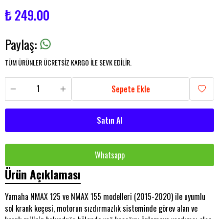
₺ 249.00
Paylaş
:
TÜM ÜRÜNLER ÜCRETSİZ KARGO İLE SEVK EDİLİR.
Sepete Ekle
Satın Al
Whatsapp
Ürün Açıklaması
Yamaha NMAX 125 ve NMAX 155 modelleri (2015-2020) ile uyumlu
sol krank keçesi, motorun sızdırmazlık sisteminde görev alan ve