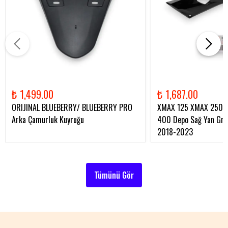
₺ 1,499.00
₺ 1,687.00
ORIJINAL BLUEBERRY/ BLUEBERRY PRO
XMAX 125 XMAX 250 
Arka Çamurluk Kuyruğu
400 Depo Sağ Yan Gren
2018-2023
Tümünü Gör