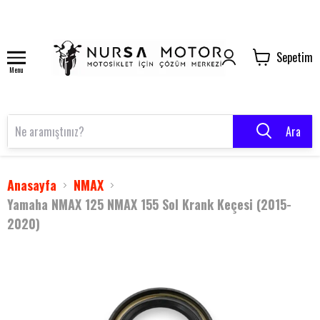
Sepetim
Menu
Ara
Anasayfa
NMAX
Yamaha NMAX 125 NMAX 155 Sol Krank Keçesi (2015-
2020)