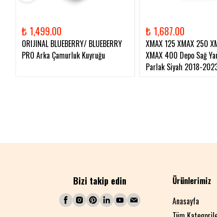
₺ 1,499.00
₺ 1,687.00
ORIJINAL BLUEBERRY/ BLUEBERRY
XMAX 125 XMAX 250 X
PRO Arka Çamurluk Kuyruğu
XMAX 400 Depo Sağ Yan
Parlak Siyah 2018-202
Bizi takip edin
Ürünlerimiz
Anasayfa
Tüm Kategoril