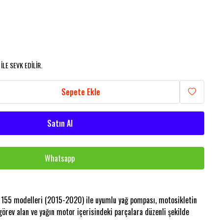
LE SEVK EDİLİR.
Sepete Ekle
Satın Al
Whatsapp
55 modelleri (2015-2020) ile uyumlu yağ pompası, motosikletin
rev alan ve yağın motor içerisindeki parçalara düzenli şekilde