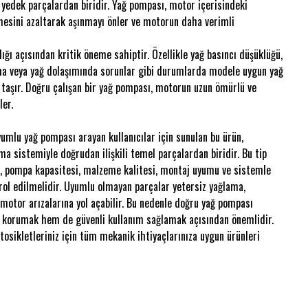
 yedek parçalardan biridir. Yağ pompası, motor içerisindeki
mesini azaltarak aşınmayı önler ve motorun daha verimli
ğı açısından kritik öneme sahiptir. Özellikle yağ basıncı düşüklüğü,
ınma veya yağ dolaşımında sorunlar gibi durumlarda modele uygun yağ
aşır. Doğru çalışan bir yağ pompası, motorun uzun ömürlü ve
ler.
lu yağ pompası arayan kullanıcılar için sunulan bu ürün,
a sistemiyle doğrudan ilişkili temel parçalardan biridir. Bu tip
, pompa kapasitesi, malzeme kalitesi, montaj uyumu ve sistemle
rol edilmelidir. Uyumlu olmayan parçalar yetersiz yağlama,
motor arızalarına yol açabilir. Bu nedenle doğru yağ pompası
ı korumak hem de güvenli kullanım sağlamak açısından önemlidir.
sikletleriniz için tüm mekanik ihtiyaçlarınıza uygun ürünleri