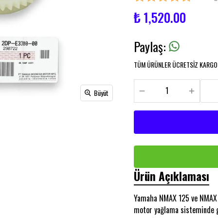
₺ 1,520.00
Paylaş
:
TÜM ÜRÜNLER ÜCRETSİZ KARGO İ
Büyüt
Ürün Açıklaması
Yamaha NMAX 125 ve NMAX 1
motor yağlama sisteminde gö