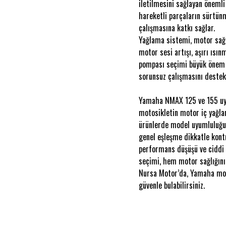
iletilmesini sağlayan önemli
hareketli parçaların sürtün
çalışmasına katkı sağlar.
Yağlama sistemi, motor sağlı
motor sesi artışı, aşırı ıs
pompası seçimi büyük önem t
sorunsuz çalışmasını destek
Yamaha NMAX 125 ve 155 uyum
motosikletin motor iç yağlam
ürünlerde model uyumluluğu
genel eşleşme dikkatle kont
performans düşüşü ve ciddi 
seçimi, hem motor sağlığın
Nursa Motor’da, Yamaha moto
güvenle bulabilirsiniz.