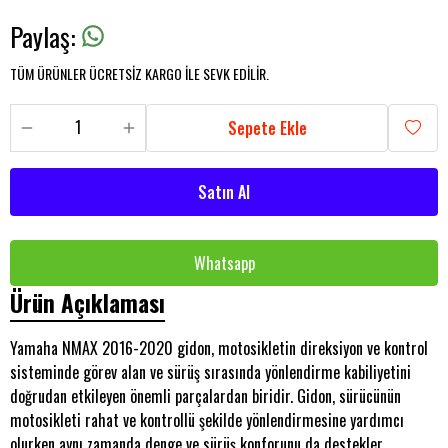
Paylaş
:
TÜM ÜRÜNLER ÜCRETSİZ KARGO İLE SEVK EDİLİR.
Sepete Ekle
Satın Al
Whatsapp
Ürün Açıklaması
Yamaha NMAX 2016-2020 gidon, motosikletin direksiyon ve kontrol
sisteminde görev alan ve sürüş sırasında yönlendirme kabiliyetini
doğrudan etkileyen önemli parçalardan biridir. Gidon, sürücünün
motosikleti rahat ve kontrollü şekilde yönlendirmesine yardımcı
olurken aynı zamanda denge ve sürüş konforunu da destekler.