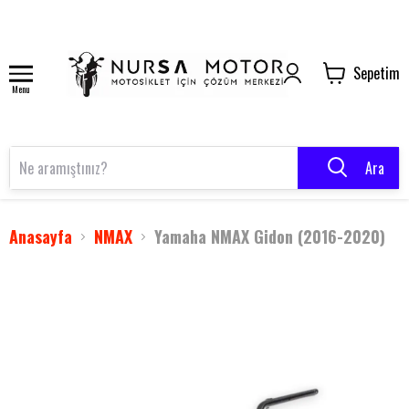
Sepetim
Menu
Ara
Anasayfa
NMAX
Yamaha NMAX Gidon (2016-2020)