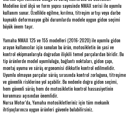
Modeline özel ölçü ve form yapısı sayesinde NMAX serisi ile uyumlu
kullanım sunar. Özellikle eğilme, kırılma, titreşim artışı veya darbe
kaynaklı deformasyon gibi durumlarda modele uygun gidon seçimi
büyük önem taşır.
Yamaha NMAX 125 ve 155 modelleri (2016-2020) ile uyumlu gidon
arayan kullanıcılar için sunulan bu ürün, motosikletin ön şasi ve
kontrol ekipmanlarıyla doğrudan ilişkili temel parçalardan biridir. Bu
tip ürünlerde model uyumluluğu, bağlantı noktaları, gidon çapı,
montaj uyumu ve sürüş ergonomisi dikkatle kontrol edilmelidir.
Uyumlu olmayan parçalar sürüş sırasında kontrol zorluğuna, titreşime
ve güvenlik risklerine yol açabilir. Bu nedenle doğru gidon seçimi,
hem güvenli sürüş hem de motosikletin kontrol hassasiyetinin
korunması açısından önemlidir.
Nursa Motor’da, Yamaha motosikletleriniz için tüm mekanik
ihtiyaçlarınıza uygun ürünleri güvenle bulabilirsiniz.