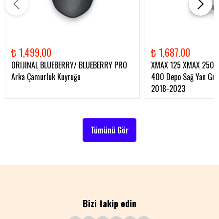
₺ 1,499.00
₺ 1,687.00
ORIJINAL BLUEBERRY/ BLUEBERRY PRO
XMAX 125 XMAX 250 
Arka Çamurluk Kuyruğu
400 Depo Sağ Yan Gren
2018-2023
Tümünü Gör
Bizi takip edin