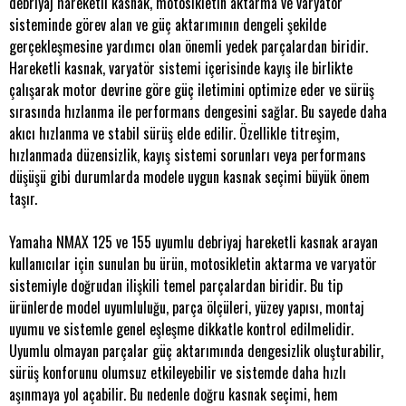
debriyaj hareketli kasnak, motosikletin aktarma ve varyatör
sisteminde görev alan ve güç aktarımının dengeli şekilde
gerçekleşmesine yardımcı olan önemli yedek parçalardan biridir.
Hareketli kasnak, varyatör sistemi içerisinde kayış ile birlikte
çalışarak motor devrine göre güç iletimini optimize eder ve sürüş
sırasında hızlanma ile performans dengesini sağlar. Bu sayede daha
akıcı hızlanma ve stabil sürüş elde edilir. Özellikle titreşim,
hızlanmada düzensizlik, kayış sistemi sorunları veya performans
düşüşü gibi durumlarda modele uygun kasnak seçimi büyük önem
taşır.
Yamaha NMAX 125 ve 155 uyumlu debriyaj hareketli kasnak arayan
kullanıcılar için sunulan bu ürün, motosikletin aktarma ve varyatör
sistemiyle doğrudan ilişkili temel parçalardan biridir. Bu tip
ürünlerde model uyumluluğu, parça ölçüleri, yüzey yapısı, montaj
uyumu ve sistemle genel eşleşme dikkatle kontrol edilmelidir.
Uyumlu olmayan parçalar güç aktarımında dengesizlik oluşturabilir,
sürüş konforunu olumsuz etkileyebilir ve sistemde daha hızlı
aşınmaya yol açabilir. Bu nedenle doğru kasnak seçimi, hem