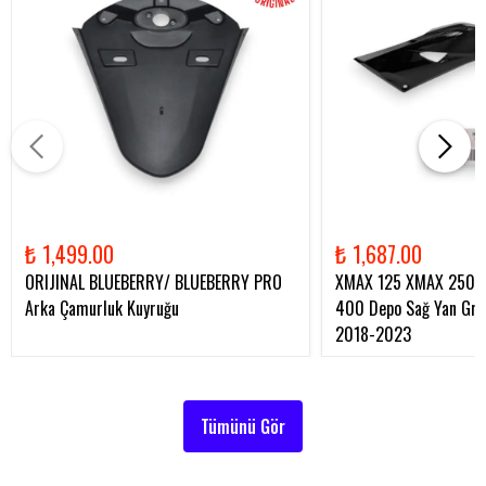
₺ 1,499.00
₺ 1,687.00
ORIJINAL BLUEBERRY/ BLUEBERRY PRO
XMAX 125 XMAX 250 
Arka Çamurluk Kuyruğu
400 Depo Sağ Yan Gren
2018-2023
Tümünü Gör