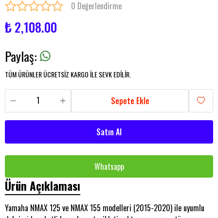
0 Değerlendirme
₺ 2,108.00
Paylaş
:
TÜM ÜRÜNLER ÜCRETSİZ KARGO İLE SEVK EDİLİR.
Sepete Ekle
Satın Al
Whatsapp
Ürün Açıklaması
Yamaha NMAX 125 ve NMAX 155 modelleri (2015-2020) ile uyumlu