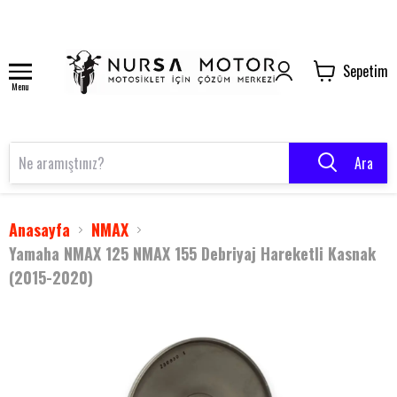
Sepetim
Menu
Ara
Anasayfa
NMAX
Yamaha NMAX 125 NMAX 155 Debriyaj Hareketli Kasnak
(2015-2020)