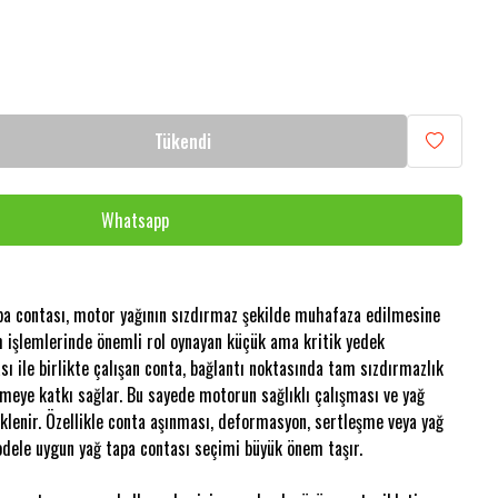
Tükendi
Whatsapp
tapa contası, motor yağının sızdırmaz şekilde muhafaza edilmesine
m işlemlerinde önemli rol oynayan küçük ama kritik yedek
sı ile birlikte çalışan conta, bağlantı noktasında tam sızdırmazlık
meye katkı sağlar. Bu sayede motorun sağlıklı çalışması ve yağ
klenir. Özellikle conta aşınması, deformasyon, sertleşme veya yağ
odele uygun yağ tapa contası seçimi büyük önem taşır.