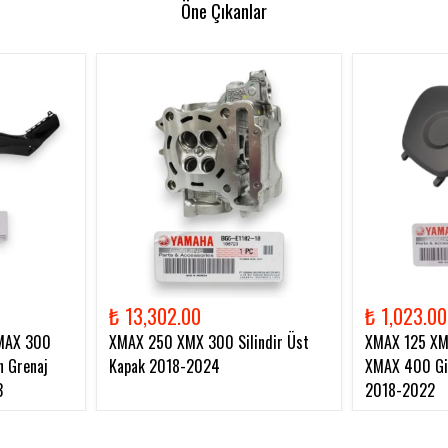
Öne Çıkanlar
₺ 13,302.00
₺ 1,023.00
MAX 300
XMAX 250 XMX 300 Silindir Üst
XMAX 125 X
 Grenaj
Kapak 2018-2024
XMAX 400 Gid
3
2018-2022