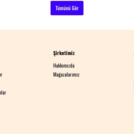
Tümünü Gör
Şirketimiz
Hakkımızda
er
Mağazalarımız
nlar