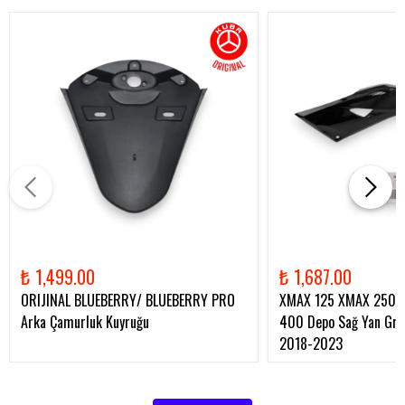
₺ 1,499.00
₺ 1,687.00
ORIJINAL BLUEBERRY/ BLUEBERRY PRO
XMAX 125 XMAX 250 
Arka Çamurluk Kuyruğu
400 Depo Sağ Yan Gren
2018-2023