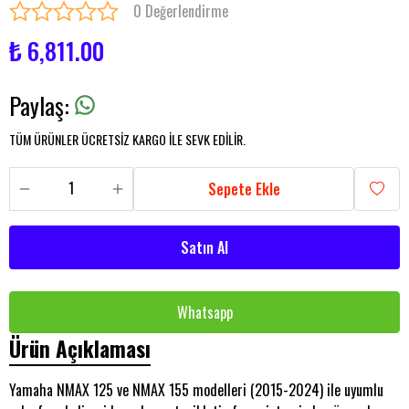
0 Değerlendirme
₺ 6,811.00
Paylaş
:
TÜM ÜRÜNLER ÜCRETSİZ KARGO İLE SEVK EDİLİR.
Sepete Ekle
Satın Al
Whatsapp
Ürün Açıklaması
Yamaha NMAX 125 ve NMAX 155 modelleri (2015-2024) ile uyumlu