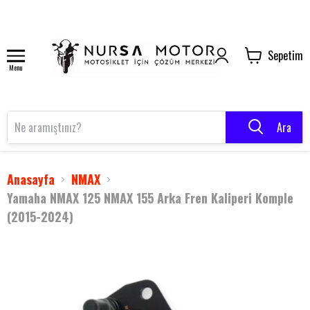
Sepetim
Menu
Ara
Anasayfa
NMAX
Yamaha NMAX 125 NMAX 155 Arka Fren Kaliperi Komple
(2015-2024)