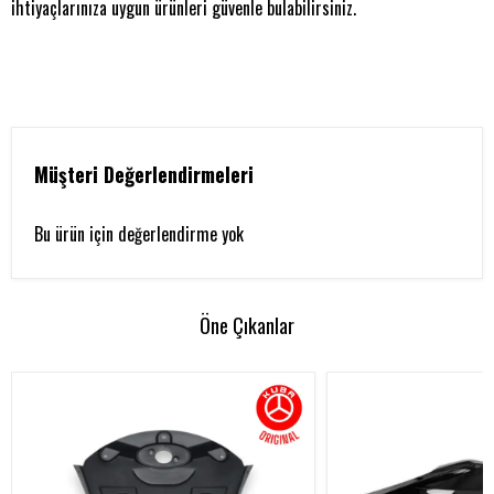
ihtiyaçlarınıza uygun ürünleri güvenle bulabilirsiniz.
Müşteri Değerlendirmeleri
Bu ürün için değerlendirme yok
Öne Çıkanlar