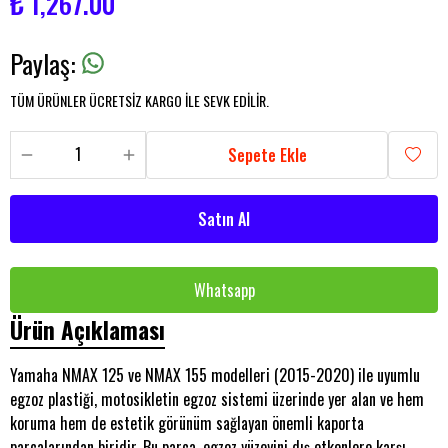
₺ 1,267.00
Paylaş
:
TÜM ÜRÜNLER ÜCRETSİZ KARGO İLE SEVK EDİLİR.
Sepete Ekle
Satın Al
Whatsapp
Ürün Açıklaması
Yamaha NMAX 125 ve NMAX 155 modelleri (2015-2020) ile uyumlu
egzoz plastiği, motosikletin egzoz sistemi üzerinde yer alan ve hem
koruma hem de estetik görünüm sağlayan önemli kaporta
parçalarından biridir. Bu parça, egzoz yüzeyini dış etkenlere karşı