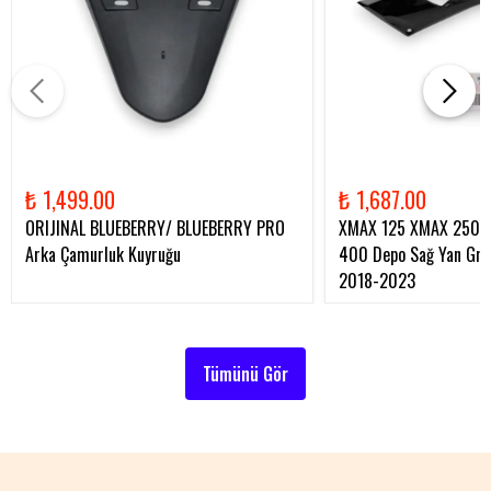
₺ 1,499.00
₺ 1,687.00
ORIJINAL BLUEBERRY/ BLUEBERRY PRO
XMAX 125 XMAX 250 
Arka Çamurluk Kuyruğu
400 Depo Sağ Yan Gren
2018-2023
Tümünü Gör