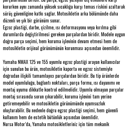
korurken aynı zamanda yüksek sıcaklığa karşı temas riskini azaltarak
sürüş güvenliğine katkı sağlar. Motosikletin arka bölümünde daha
düzenli ve şık bir görünüm sunar.
Egzoz plastiği, darbe, çizilme, ısı deformasyonu veya kırılma gibi
durumlarda değiştirilmesi gereken parçalardan biridir. Modele uygun
doğru parça seçimi, hem koruma işlevinin devam etmesi hem de
motosikletin orijinal görünümünün korunması açısından önemlidir.
Yamaha NMAX 125 ve 155 uyumlu egzoz plastiği arayan kullanıcılar
için sunulan bu ürün, motosikletin kaporta ve egzoz sistemiyle
doğrudan ilişkili tamamlayıcı parçalardan biridir. Bu tip ürünlerde
model uyumluluğu, bağlantı noktaları, parça formu, ısı dayanımı ve
montaj uyumu dikkatle kontrol edilmelidir. Uyumlu olmayan parçalar
montaj sırasında sorun çıkarabilir, koruma işlevini tam yerine
getiremeyebilir ve motosikletin görünümünde uyumsuzluk
oluşturabilir. Bu nedenle doğru egzoz plastiği seçimi, hem güvenli
kullanım hem de estetik bütünlük açısından önemlidir.
Nursa Motor’da, Yamaha motosikletleriniz için tüm mekanik