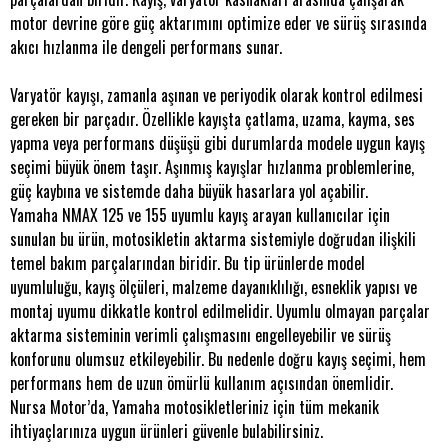
motor devrine göre güç aktarımını optimize eder ve sürüş sırasında
akıcı hızlanma ile dengeli performans sunar.
Varyatör kayışı, zamanla aşınan ve periyodik olarak kontrol edilmesi
gereken bir parçadır. Özellikle kayışta çatlama, uzama, kayma, ses
yapma veya performans düşüşü gibi durumlarda modele uygun kayış
seçimi büyük önem taşır. Aşınmış kayışlar hızlanma problemlerine,
güç kaybına ve sistemde daha büyük hasarlara yol açabilir.
Yamaha NMAX 125 ve 155 uyumlu kayış arayan kullanıcılar için
sunulan bu ürün, motosikletin aktarma sistemiyle doğrudan ilişkili
temel bakım parçalarından biridir. Bu tip ürünlerde model
uyumluluğu, kayış ölçüleri, malzeme dayanıklılığı, esneklik yapısı ve
montaj uyumu dikkatle kontrol edilmelidir. Uyumlu olmayan parçalar
aktarma sisteminin verimli çalışmasını engelleyebilir ve sürüş
konforunu olumsuz etkileyebilir. Bu nedenle doğru kayış seçimi, hem
performans hem de uzun ömürlü kullanım açısından önemlidir.
Nursa Motor’da, Yamaha motosikletleriniz için tüm mekanik
ihtiyaçlarınıza uygun ürünleri güvenle bulabilirsiniz.