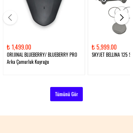
₺ 1,499.00
₺ 5,999.00
ORIJINAL BLUEBERRY/ BLUEBERRY PRO
SKYJET BELLINA 125 Sil
Arka Çamurluk Kuyruğu
Tümünü Gör