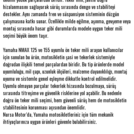
hizalanmasını sağlayarak sürüş sırasında denge ve stabiliteyi
destekler. Aynı zamanda fren ve süspansiyon sisteminin düzgün
çalışmasına katkı sunar. Özellikle milde eğilme, aşınma, gevşeme veya
montaj sırasında hasar gibi durumlarda modele uygun teker mili
seçimi büyük önem taşır.
Yamaha NMAX 125 ve 155 uyumlu ön teker mili arayan kullanıcılar
için sunulan bu ürün, motosikletin şasi ve tekerlek sistemiyle
doğrudan ilişkili temel parçalardan biridir. Bu tip ürünlerde model
uyumluluğu, mil çapı, uzunluk ölçüleri, malzeme dayanıklılığı, montaj
uyumu ve sistemle genel eşleşme dikkatle kontrol edilmelidir.
Uyumlu olmayan parçalar tekerlek hizasında bozulmaya, sürüş
sırasında titreşime ve güvenlik risklerine yol açabilir. Bu nedenle
doğru ön teker mili seçimi, hem güvenli sürüş hem de motosikletin
stabilitesinin korunması açısından önemlidir.
Nursa Motor’da, Yamaha motosikletleriniz için tüm mekanik
ihtiyaçlarınıza uygun ürünleri güvenle bulabilirsiniz.