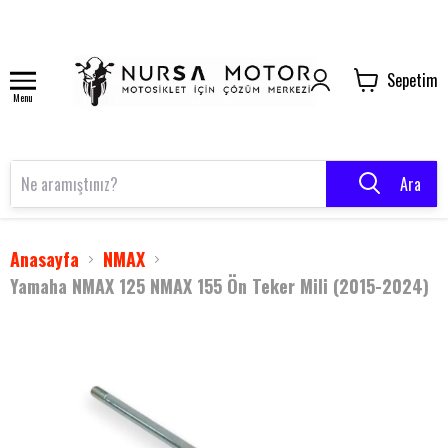
Sepetim
Menu
Ara
Anasayfa
NMAX
Yamaha NMAX 125 NMAX 155 Ön Teker Mili (2015-2024)