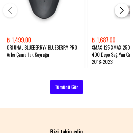
₺ 1,499.00
₺ 1,687.00
ORIJINAL BLUEBERRY/ BLUEBERRY PRO
XMAX 125 XMAX 250 
Arka Çamurluk Kuyruğu
400 Depo Sağ Yan Gren
2018-2023
Tümünü Gör
Bizi takip edin