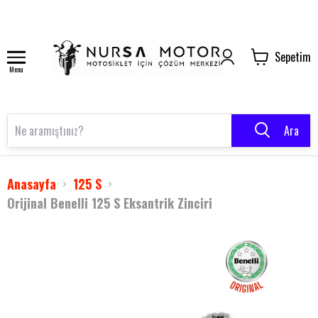
Sepetim
Menu
Ara
Anasayfa
125 S
Orijinal Benelli 125 S Eksantrik Zinciri