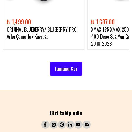
₺ 1,499.00
₺ 1,687.00
ORIJINAL BLUEBERRY/ BLUEBERRY PRO
XMAX 125 XMAX 250 
Arka Çamurluk Kuyruğu
400 Depo Sağ Yan Gren
2018-2023
Tümünü Gör
Bizi takip edin