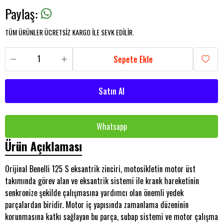
Paylaş
:
TÜM ÜRÜNLER ÜCRETSİZ KARGO İLE SEVK EDİLİR.
Sepete Ekle
Satın Al
Whatsapp
Ürün Açıklaması
Orijinal Benelli 125 S eksantrik zinciri, motosikletin motor üst
takımında görev alan ve eksantrik sistemi ile krank hareketinin
senkronize şekilde çalışmasına yardımcı olan önemli yedek
parçalardan biridir. Motor iç yapısında zamanlama düzeninin
korunmasına katkı sağlayan bu parça, subap sistemi ve motor çalışma