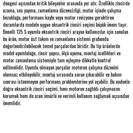
dengesi açısından kritik bileşenler arasında yer alır. Özellikle zincirde
uzama, ses yapma, zamanlama düzensizliği, motor içinde çalışma
bozukluğu, performans kaybı veya motor revizyonu gerektiren
durumlarda modele uygun eksantrik zinciri seçimi büyük önem taşır.
Benelli 125 S uyumlu eksantrik zinciri arayan kullanıcılar için sunulan
bu ürün, motor üst takım ve zamanlama sistemi grubunda
değerlendirilebilecek temel parçalardan biridir. Bu tip ürünlerde
model uyumluluğu, zincir yapısı, ölçü uyumu, montaj özellikleri ve
motor zamanlama sistemiyle tam eşleşme dikkatle kontrol
edilmelidir. Uyumlu olmayan parçalar motorun çalışma düzenini
olumsuz etkileyebilir, montaj sırasında sorun çıkarabilir ve bakım
sonrası istenmeyen performans problemlerine yol açabilir. Bu nedenle
doğru eksantrik zinciri seçimi, hem motorun sağlıklı çalışmasını
korumak hem de uzun ömürlü ve verimli kullanım sağlamak açısından
önemlidir.