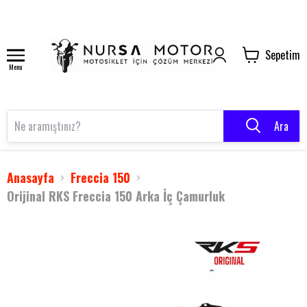
Sepetim
Menu
Ara
Anasayfa
Freccia 150
Orijinal RKS Freccia 150 Arka İç Çamurluk