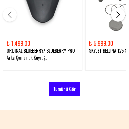
₺ 1,499.00
₺ 5,999.00
ORIJINAL BLUEBERRY/ BLUEBERRY PRO
SKYJET BELLINA 125 Sil
Arka Çamurluk Kuyruğu
Tümünü Gör