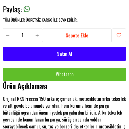
Paylaş
:
TÜM ÜRÜNLER ÜCRETSİZ KARGO İLE SEVK EDİLİR.
Sepete Ekle
Satın Al
Whatsapp
Ürün Açıklaması
Orijinal RKS Freccia 150 arka iç çamurluk, motosikletin arka tekerlek
ve alt gövde bölümünde yer alan, hem koruma hem de parça
bütünlüğü açısından önemli yedek parçalardan biridir. Arka tekerlek
çevresinde konumlanan bu parça, sürüş sırasında yoldan
sıçrayabilecek çamur, su, toz ve benzeri dış etkenlerin motosikletin iç