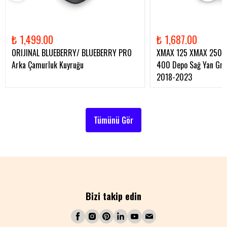
₺ 1,499.00
₺ 1,687.00
ORIJINAL BLUEBERRY/ BLUEBERRY PRO
XMAX 125 XMAX 250 
Arka Çamurluk Kuyruğu
400 Depo Sağ Yan Gren
2018-2023
Tümünü Gör
Bizi takip edin