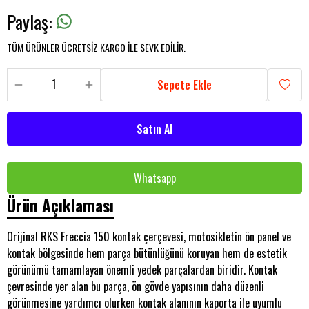
Paylaş
:
TÜM ÜRÜNLER ÜCRETSİZ KARGO İLE SEVK EDİLİR.
Sepete Ekle
Satın Al
Whatsapp
Ürün Açıklaması
Orijinal RKS Freccia 150 kontak çerçevesi, motosikletin ön panel ve
kontak bölgesinde hem parça bütünlüğünü koruyan hem de estetik
görünümü tamamlayan önemli yedek parçalardan biridir. Kontak
çevresinde yer alan bu parça, ön gövde yapısının daha düzenli
görünmesine yardımcı olurken kontak alanının kaporta ile uyumlu