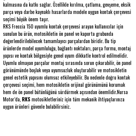
kalmasına da katkı sağlar. Özellikle kırılma, çatlama, gevşeme, eksik
parça veya darbe kaynaklı hasarlarda modele uygun kontak çerçevesi
seçimi büyük önem taşır.
RKS Freccia 150 uyumlu kontak çerçevesi arayan kullanıcılar için
sunulan bu ürün, motosikletin ön panel ve kaporta grubunda
değerlendirilebilecek tamamlayıcı parçalardan biridir. Bu tip
ürünlerde model uyumluluğu, bağlantı noktaları, parça formu, montaj
yapısı ve kontak bölgesiyle genel uyum dikkatle kontrol edilmelidir.
Uyumlu olmayan parçalar montaj sırasında sorun çıkarabilir, ön panel
görünümünde boşluk veya uyumsuzluk oluşturabilir ve motosikletin
genel estetik yapısını olumsuz etkileyebilir. Bu nedenle doğru kontak
çerçevesi seçimi, hem motosikletin orijinal görünümünü korumak
hem de ön panel bütünlüğünü sürdürmek açısından önemlidir.Nursa
Motor’da,
RKS
motosikletleriniz için tüm mekanik ihtiyaçlarınıza
uygun ürünleri güvenle bulabilirsiniz.