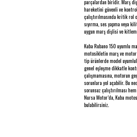
parçalardan biridir. Marş di
hareketini güvenli ve kontro
çalıştırılmasında kritik ro
sıyırma, ses yapma veya ki
uygun marş dişlisi ve kitlem
Kuba Rubano 150 uyumlu marş 
motosikletin marş ve motor 
tip ürünlerde model uyumlul
genel eşleşme dikkatle kont
çalışmamasına, motorun geç
sorunlara yol açabilir. Bu n
sorunsuz çalıştırılması hem
Nursa Motor’da, Kuba motosi
bulabilirsiniz.