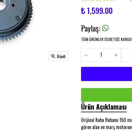
₺ 1,599.00
Paylaş
:
TÜM ÜRÜNLER ÜCRETSİZ KARGO İ
Büyüt
Ürün Açıklaması
Orijinal Kuba Rubano 150 mar
görev alan ve marş motorun