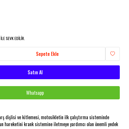
LE SEVK EDİLİR.
Sepete Ekle
Satın Al
Whatsapp
ş dişlisi ve kitlemesi, motosikletin ilk çalıştırma sisteminde
un hareketini krank sistemine iletmeye yardımcı olan önemli yedek