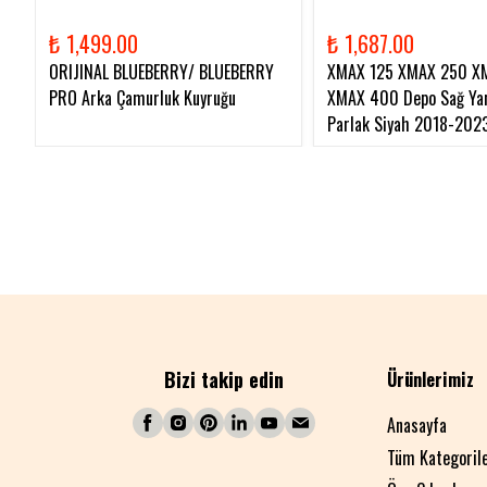
₺ 1,499.00
₺ 1,687.00
ORIJINAL BLUEBERRY/ BLUEBERRY
XMAX 125 XMAX 250 X
PRO Arka Çamurluk Kuyruğu
XMAX 400 Depo Sağ Yan
Parlak Siyah 2018-202
Bizi takip edin
Ürünlerimiz
Anasayfa
Tüm Kategoril