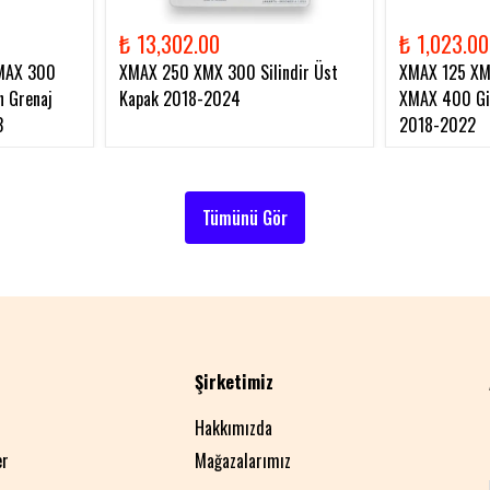
₺ 13,302.00
₺ 1,023.00
MAX 300
XMAX 250 XMX 300 Silindir Üst
XMAX 125 X
 Grenaj
Kapak 2018-2024
XMAX 400 Gid
3
2018-2022
Tümünü Gör
Şirketimiz
Hakkımızda
er
Mağazalarımız