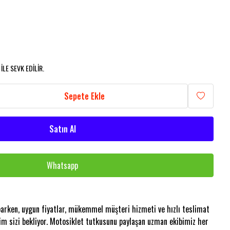
LE SEVK EDİLİR.
Sepete Ekle
Satın Al
Whatsapp
aparken, uygun fiyatlar, mükemmel müşteri hizmeti ve hızlı teslimat
im sizi bekliyor. Motosiklet tutkusunu paylaşan uzman ekibimiz her