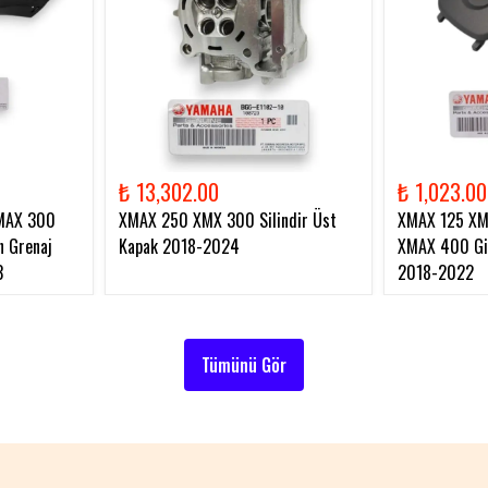
₺ 13,302.00
₺ 1,023.00
MAX 300
XMAX 250 XMX 300 Silindir Üst
XMAX 125 X
 Grenaj
Kapak 2018-2024
XMAX 400 Gid
3
2018-2022
Tümünü Gör