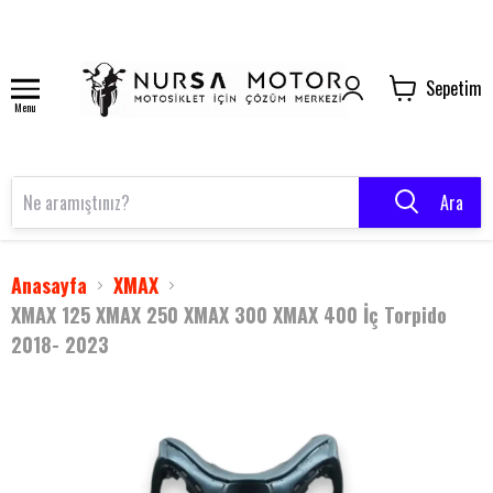
Sepetim
Menu
Ara
Anasayfa
XMAX
XMAX 125 XMAX 250 XMAX 300 XMAX 400 İç Torpido
2018- 2023