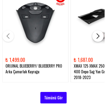
₺ 1,499.00
₺ 1,687.00
ORIJINAL BLUEBERRY/ BLUEBERRY PRO
XMAX 125 XMAX 250 
Arka Çamurluk Kuyruğu
400 Depo Sağ Yan Gren
2018-2023
Tümünü Gör