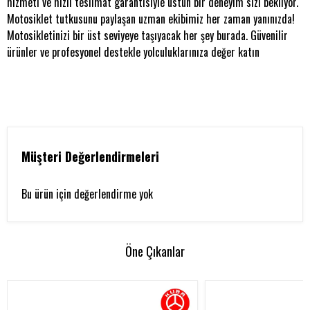
hizmeti ve hızlı teslimat garantisiyle üstün bir deneyim sizi bekliyor.
Motosiklet tutkusunu paylaşan uzman ekibimiz her zaman yanınızda!
Motosikletinizi bir üst seviyeye taşıyacak her şey burada. Güvenilir
ürünler ve profesyonel destekle yolculuklarınıza değer katın
Müşteri Değerlendirmeleri
Bu ürün için değerlendirme yok
Öne Çıkanlar