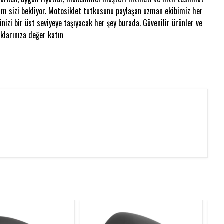
im sizi bekliyor. Motosiklet tutkusunu paylaşan uzman ekibimiz her
nizi bir üst seviyeye taşıyacak her şey burada. Güvenilir ürünler ve
klarınıza değer katın