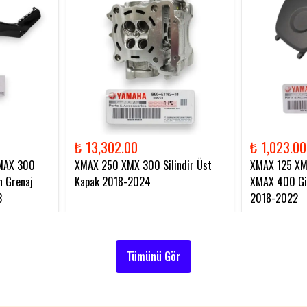
₺ 13,302.00
₺ 1,023.00
MAX 300
XMAX 250 XMX 300 Silindir Üst
XMAX 125 X
 Grenaj
Kapak 2018-2024
XMAX 400 Gid
3
2018-2022
Tümünü Gör