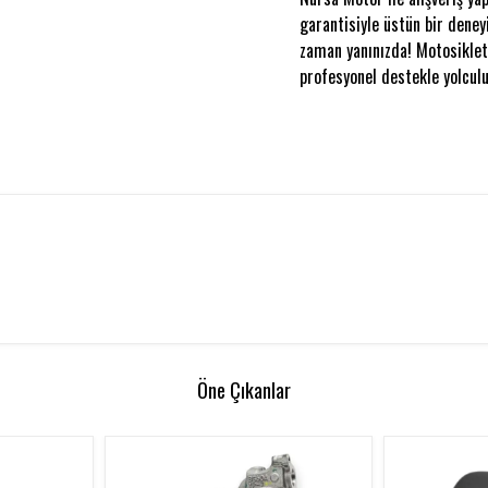
garantisiyle üstün bir deney
zaman yanınızda! Motosikleti
profesyonel destekle yolculu
Öne Çıkanlar