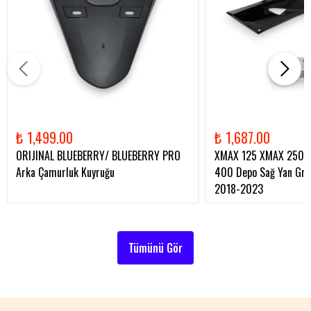
₺ 1,499.00
₺ 1,687.00
ORIJINAL BLUEBERRY/ BLUEBERRY PRO
XMAX 125 XMAX 250 
Arka Çamurluk Kuyruğu
400 Depo Sağ Yan Gren
2018-2023
Tümünü Gör