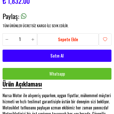
₺ 1,832.00
Paylaş
:
TÜM ÜRÜNLER ÜCRETSİZ KARGO İLE SEVK EDİLİR.
Sepete Ekle
Satın Al
Whatsapp
Ürün Açıklaması
Nursa Motor ile alışveriş yaparken, uygun fiyatlar, mükemmel müşteri
hizmeti ve hızlı teslimat garantisiyle üstün bir deneyim sizi bekliyor.
Motosiklet tutkusunu paylaşan uzman ekibimiz her zaman yanınızda!
Motosikletinizi bir üst seviyeye taşıyacak her şey burada. Güvenilir