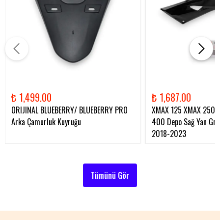
₺ 1,499.00
₺ 1,687.00
ORIJINAL BLUEBERRY/ BLUEBERRY PRO
XMAX 125 XMAX 250 
Arka Çamurluk Kuyruğu
400 Depo Sağ Yan Gren
2018-2023
Tümünü Gör