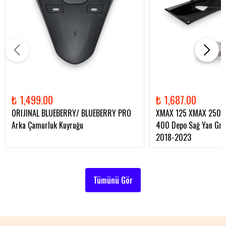
₺ 1,499.00
₺ 1,687.00
ORIJINAL BLUEBERRY/ BLUEBERRY PRO
XMAX 125 XMAX 250 
Arka Çamurluk Kuyruğu
400 Depo Sağ Yan Gren
2018-2023
Tümünü Gör