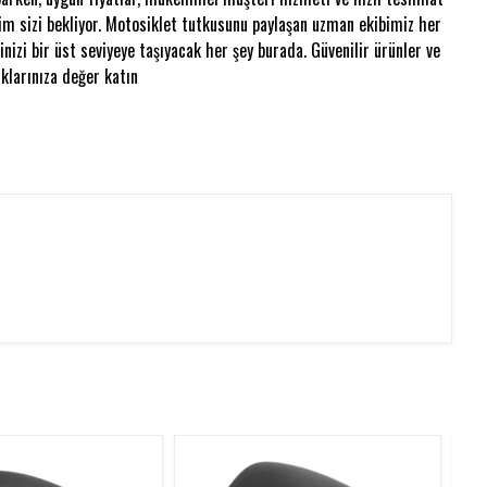
im sizi bekliyor. Motosiklet tutkusunu paylaşan uzman ekibimiz her
nizi bir üst seviyeye taşıyacak her şey burada. Güvenilir ürünler ve
klarınıza değer katın