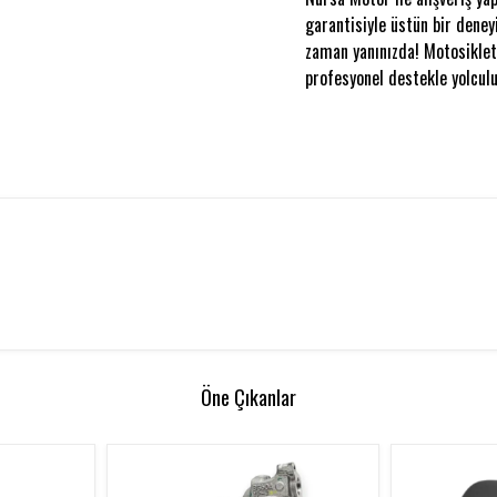
garantisiyle üstün bir deney
zaman yanınızda! Motosikleti
profesyonel destekle yolculu
Öne Çıkanlar