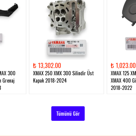
₺ 13,302.00
₺ 1,023.00
MAX 300
XMAX 250 XMX 300 Silindir Üst
XMAX 125 X
 Grenaj
Kapak 2018-2024
XMAX 400 Gid
3
2018-2022
Tümünü Gör