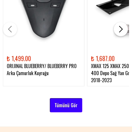
₺ 1,499.00
₺ 1,687.00
ORIJINAL BLUEBERRY/ BLUEBERRY PRO
XMAX 125 XMAX 250 
Arka Çamurluk Kuyruğu
400 Depo Sağ Yan Gren
2018-2023
Tümünü Gör