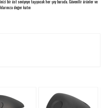
nizi bir üst seviyeye taşıyacak her şey burada. Güvenilir ürünler ve
klarınıza değer katın