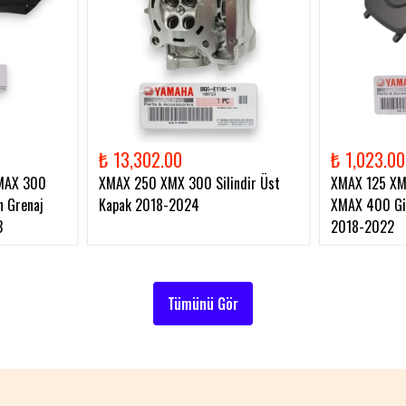
₺ 13,302.00
₺ 1,023.00
MAX 300
XMAX 250 XMX 300 Silindir Üst
XMAX 125 X
 Grenaj
Kapak 2018-2024
XMAX 400 Gid
3
2018-2022
Tümünü Gör