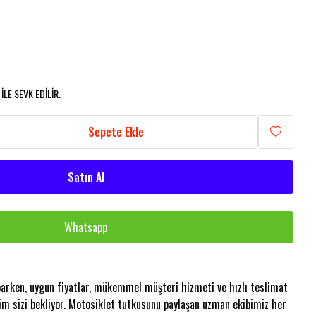
LE SEVK EDİLİR.
Sepete Ekle
Satın Al
Whatsapp
aparken, uygun fiyatlar, mükemmel müşteri hizmeti ve hızlı teslimat
im sizi bekliyor. Motosiklet tutkusunu paylaşan uzman ekibimiz her