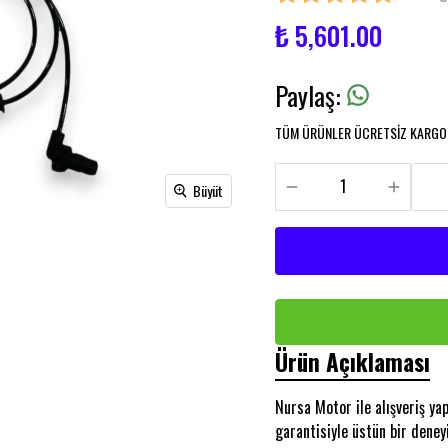
₺ 5,601.00
Paylaş
:
TÜM ÜRÜNLER ÜCRETSİZ KARGO İ
Büyüt
Ürün Açıklaması
Nursa Motor ile alışveriş y
garantisiyle üstün bir deney